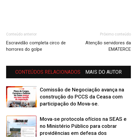
Conteúdo anterior
Próximo conteúdo
Escravidão completa circo de
Atenção servidores da
horrores do golpe
EMATERCE
CONTEÚDOS RELACIONADOS
MAIS DO AUTOR
Comissão de Negociação avança na
construção do PCCS da Ceasa com
participação do Mova-se.
Mova-se protocola ofícios na SEAS e
no Ministério Público para cobrar
providências em defesa dos