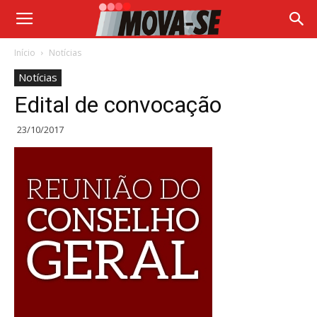
Início
Notícias
Notícias
Edital de convocação
23/10/2017