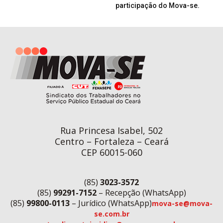
participação do Mova-se.
Rua Princesa Isabel, 502
Centro – Fortaleza – Ceará
CEP 60015-060
(85)
3023-3572
(85)
99291-7152
– Recepção (WhatsApp)
(85)
99800-0113
– Jurídico (WhatsApp)
mova-se@mova-
se.com.br