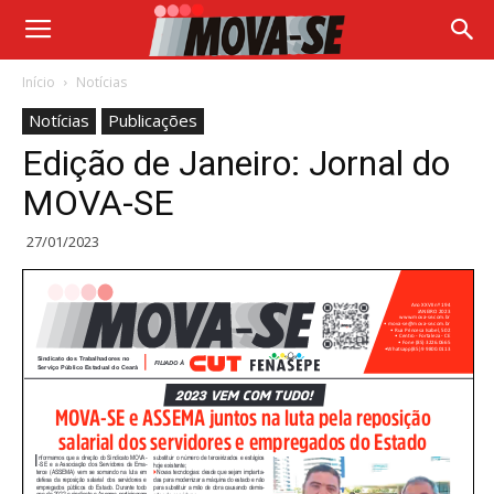
Início
Notícias
Notícias
Publicações
Edição de Janeiro: Jornal do
MOVA-SE
27/01/2023