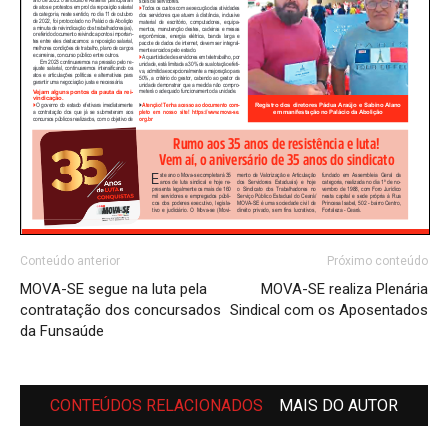
Conteúdo anterior
Próximo conteúdo
MOVA-SE segue na luta pela
MOVA-SE realiza Plenária
contratação dos concursados
Sindical com os Aposentados
da Funsaúde
CONTEÚDOS RELACIONADOS
MAIS DO AUTOR