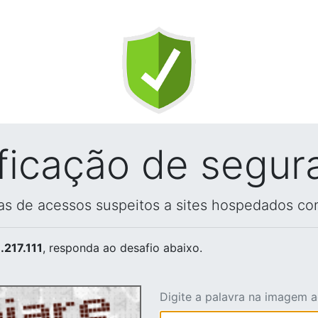
ificação de segur
vas de acessos suspeitos a sites hospedados co
.217.111
, responda ao desafio abaixo.
Digite a palavra na imagem 