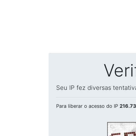
Ver
Seu IP fez diversas tentati
Para liberar o acesso
do IP
216.73