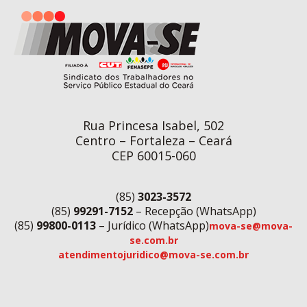
Rua Princesa Isabel, 502
Centro – Fortaleza – Ceará
CEP 60015-060
(85)
3023-3572
(85)
99291-7152
– Recepção (WhatsApp)
(85)
99800-0113
– Jurídico (WhatsApp)
mova-se@mova-
se.com.br
atendimentojuridico@mova-se.com.br