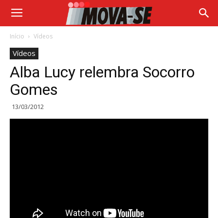
Início
Vídeos
Vídeos
Alba Lucy relembra Socorro
Gomes
13/03/2012