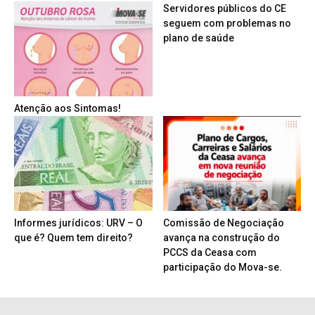
Servidores públicos do CE
seguem com problemas no
plano de saúde
Atenção aos Sintomas!
Informes jurídicos: URV – O
Comissão de Negociação
que é? Quem tem direito?
avança na construção do
PCCS da Ceasa com
participação do Mova-se.