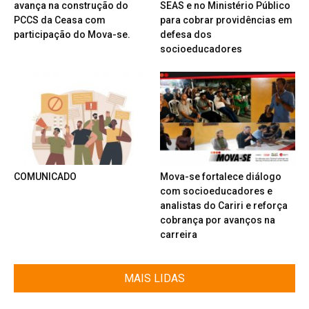
avança na construção do
SEAS e no Ministério Público
PCCS da Ceasa com
para cobrar providências em
participação do Mova-se.
defesa dos
socioeducadores
COMUNICADO
Mova-se fortalece diálogo
com socioeducadores e
analistas do Cariri e reforça
cobrança por avanços na
carreira
MAIS LIDAS