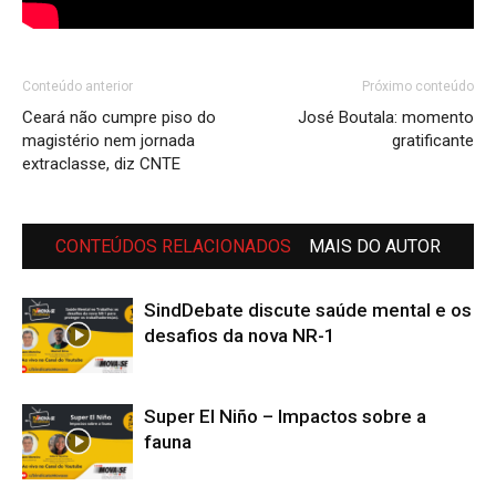
Conteúdo anterior
Próximo conteúdo
Ceará não cumpre piso do
José Boutala: momento
magistério nem jornada
gratificante
extraclasse, diz CNTE
CONTEÚDOS RELACIONADOS
MAIS DO AUTOR
SindDebate discute saúde mental e os
desafios da nova NR-1
Super El Niño – Impactos sobre a
fauna