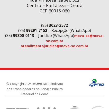
Centro – Fortaleza – Ceará
CEP 60015-060
(85)
3023-3572
(85)
99291-7152
– Recepção (WhatsApp)
(85)
99800-0113
– Jurídico (WhatsApp)
mova-se@mova-
se.com.br
atendimentojuridico@mova-se.com.br
© Copyright 2025
MOVA-SE
- Sindicato
dos Trabalhadores no Serviço Público
Estadual do Ceará