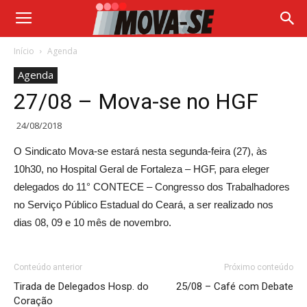
Início
Agenda
Agenda
27/08 – Mova-se no HGF
24/08/2018
O Sindicato Mova-se estará nesta segunda-feira (27), às
10h30, no Hospital Geral de Fortaleza – HGF, para eleger
delegados do 11° CONTECE – Congresso dos Trabalhadores
no Serviço Público Estadual do Ceará, a ser realizado nos
dias 08, 09 e 10 mês de novembro.
Conteúdo anterior
Próximo conteúdo
Tirada de Delegados Hosp. do
25/08 – Café com Debate
Coração