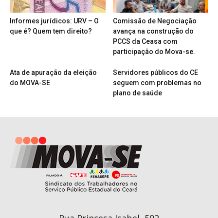
Informes jurídicos: URV – O
Comissão de Negociação
que é? Quem tem direito?
avança na construção do
PCCS da Ceasa com
participação do Mova-se.
Ata de apuração da eleição
Servidores públicos do CE
do MOVA-SE
seguem com problemas no
plano de saúde
Rua Princesa Isabel, 502