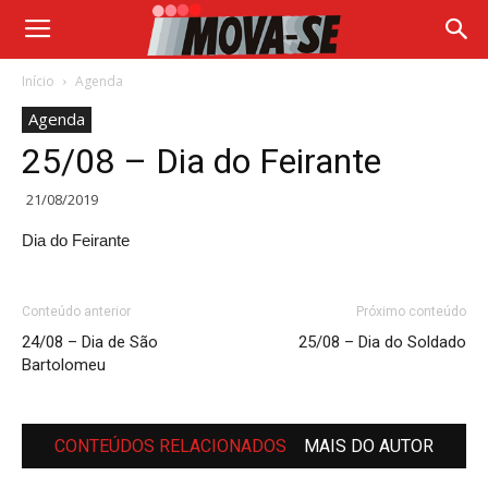
Início
Agenda
Agenda
25/08 – Dia do Feirante
21/08/2019
Dia do Feirante
Conteúdo anterior
Próximo conteúdo
24/08 – Dia de São
25/08 – Dia do Soldado
Bartolomeu
CONTEÚDOS RELACIONADOS
MAIS DO AUTOR