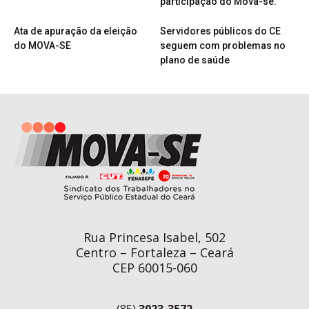
participação do Mova-se.
Ata de apuração da eleição
Servidores públicos do CE
do MOVA-SE
seguem com problemas no
plano de saúde
Rua Princesa Isabel, 502
Centro – Fortaleza – Ceará
CEP 60015-060
(85)
3023-3572