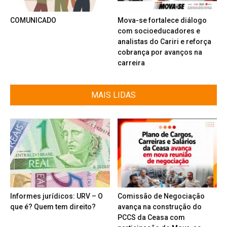
COMUNICADO
Mova-se fortalece diálogo
com socioeducadores e
analistas do Cariri e reforça
cobrança por avanços na
carreira
MAIS LIDAS
Informes jurídicos: URV – O
Comissão de Negociação
que é? Quem tem direito?
avança na construção do
PCCS da Ceasa com