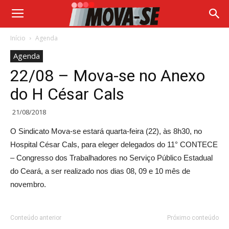
Início
Agenda
Agenda
22/08 – Mova-se no Anexo
do H César Cals
21/08/2018
O Sindicato Mova-se estará quarta-feira (22), às 8h30, no
Hospital César Cals, para eleger delegados do 11° CONTECE
– Congresso dos Trabalhadores no Serviço Público Estadual
do Ceará, a ser realizado nos dias 08, 09 e 10 mês de
novembro.
Conteúdo anterior
Próximo conteúdo