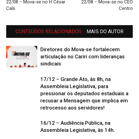
22/08 – Mova-se no H César
22/08 – Mova-se no CEO
Cals
Centro
CONTEÚDOS RELACIONADOS
MAIS DO AUTOR
Diretores do Mova-se fortalecem
articulação no Cariri com lideranças
sindicais
17/12 – Grande Ato, às 8h, na
Assembleia Legislativa, para
pressionar os deputados estaduais a
recusar a Mensagem que implica em
retrocesso aos servidores!
16/12 – Audiência Pública, na
Assembleia Legislativa, às 14h.