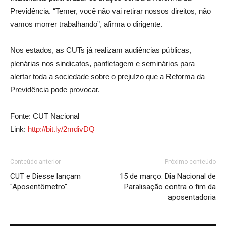
Previdência. “Temer, você não vai retirar nossos direitos, não
vamos morrer trabalhando”, afirma o dirigente.
Nos estados, as CUTs já realizam audiências públicas,
plenárias nos sindicatos, panfletagem e seminários para
alertar toda a sociedade sobre o prejuízo que a Reforma da
Previdência pode provocar.
Fonte: CUT Nacional
Link:
http://bit.ly/2mdivDQ
Conteúdo anterior
Próximo conteúdo
CUT e Diesse lançam
15 de março: Dia Nacional de
"Aposentômetro"
Paralisação contra o fim da
aposentadoria