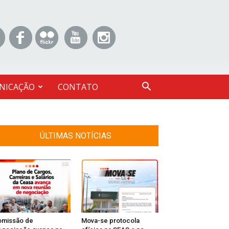
NICAÇÃO
CONTATO
ÚLTIMAS NOTÍCIAS
omissão de
Mova-se protocola