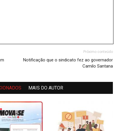
Próximo conteúdo
em
Notificação que o sindicato fez ao governador
Camilo Santana
CIONADOS
MAIS DO AUTOR