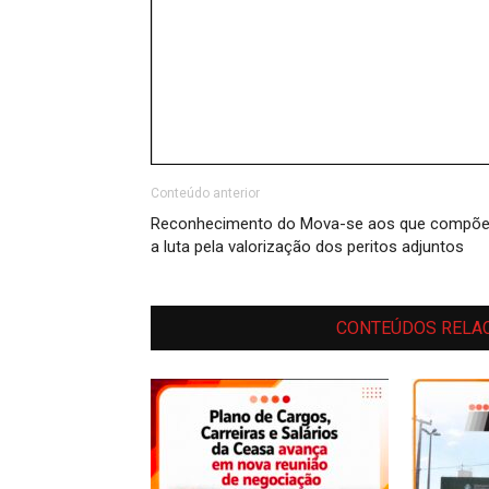
Conteúdo anterior
Reconhecimento do Mova-se aos que compõ
a luta pela valorização dos peritos adjuntos
CONTEÚDOS RELA