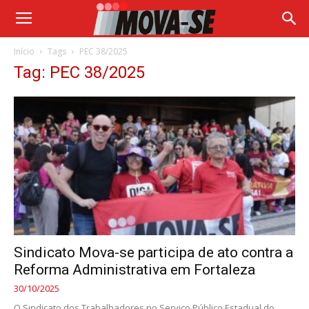
Início
Tags
PEC 38/2025
Tag: PEC 38/2025
Sindicato Mova-se participa de ato contra a
Reforma Administrativa em Fortaleza
30/10/2025
O Sindicato dos Trabalhadores no Serviço Público Estadual do