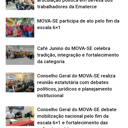
articulação política em defesa dos
trabalhadores da Ematerce
MOVA-SE participa de ato pelo fim da
escala 6×1
Café Junino do MOVA-SE celebra
tradição, integração e fortalecimento
da categoria
Conselho Geral do MOVA-SE realiza
reunião estatutária com debates
políticos, jurídicos e planejamento
institucional
Conselho Geral do MOVA-SE debate
mobilização nacional pelo fim da
escala 6×1 e fortalecimento das