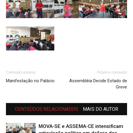
Conteúdo anterior
Próximo conteúdo
Manifestação no Palácio
Assembléia Decide Estado de
Greve
CONTEÚDOS RELACIONADOS
MAIS DO AUTOR
MOVA-SE e ASSEMA-CE intensificam