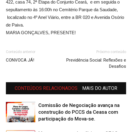
422, casa 74, 2ª Etapa do Conjunto Ceará, e em seguida o
sepultamento às 16:00h no Cemitério Parque da Saudade,
localizado no 4º Anel Viário, entre a BR 020 e Avenida Osório
de Paiva.
MARIA GONÇALVES, PRESENTE!
Conteúdo anterior
Próximo conteúdo
CONVOCA JÁ!
Previdência Social: Reflexões e
Desafios
CONTEÚDOS RELACIONADOS
MAIS DO AUTOR
Comissão de Negociação avança na
construção do PCCS da Ceasa com
participação do Mova-se.