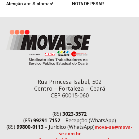
Atenção aos Sintomas!
NOTA DE PESAR
Rua Princesa Isabel, 502
Centro – Fortaleza – Ceará
CEP 60015-060
(85)
3023-3572
(85)
99291-7152
– Recepção (WhatsApp)
(85)
99800-0113
– Jurídico (WhatsApp)
mova-se@mova-
se.com.br