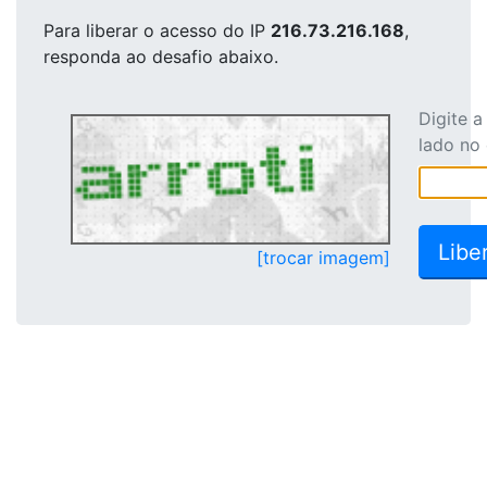
Para liberar o acesso
do IP
216.73.216.168
,
responda ao desafio abaixo.
Digite 
lado no
[trocar imagem]