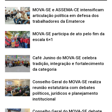
MOVA-SE e ASSEMA-CE intensificam
articulação política em defesa dos
trabalhadores da Ematerce
MOVA-SE participa de ato pelo fim da
escala 6×1
Café Junino do MOVA-SE celebra
tradição, integração e fortalecimento
da categoria
Conselho Geral do MOVA-SE realiza
reunião estatutária com debates
políticos, jurídicos e planejamento
institucional
Conselho Geral do MOVA-SE debate