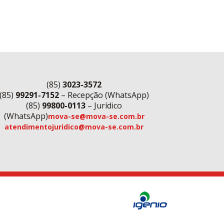
(85)
3023-3572
(85)
99291-7152
– Recepção (WhatsApp)
(85)
99800-0113
– Jurídico
(WhatsApp)
mova-se@mova-se.com.br
atendimentojuridico@mova-se.com.br