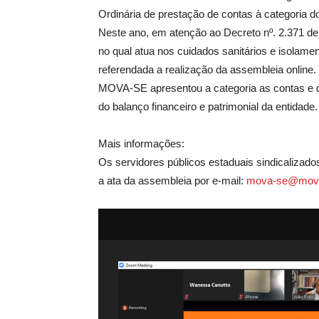
Ordinária de prestação de contas à categoria d
Neste ano, em atenção ao Decreto nº. 2.371 de
no qual atua nos cuidados sanitários e isolamen
referendada a realização da assembleia online.
MOVA-SE apresentou a categoria as contas e d
do balanço financeiro e patrimonial da entidade.
Mais informações:
Os servidores públicos estaduais sindicalizado
a ata da assembleia por e-mail:
mova-se@mova