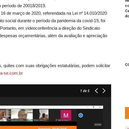
Ne
o período de 20018/2019.
co
Ce
 16 de março de 2020, referendada na Lei nº 14.010/2020
do
to social durante o período da pandemia da covid-19, foi
 Portanto, em videoconferência a direção do Sindicato
espesas orçamentárias, além da avaliação e apreciação
C
s, quites com suas obrigações estatutárias, podem solicitar
-se.com.br
1
de 5