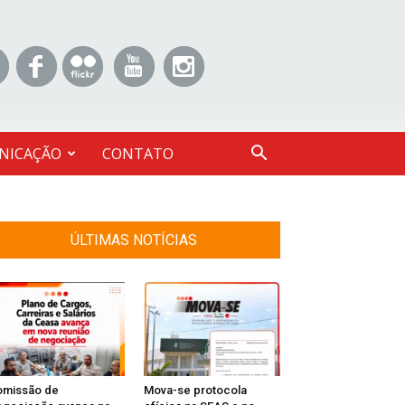
NICAÇÃO
CONTATO
ÚLTIMAS NOTÍCIAS
omissão de
Mova-se protocola