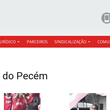
JURÍDICO
PARCEIROS
SINDICALIZAÇÃO
COMU
o do Pecém