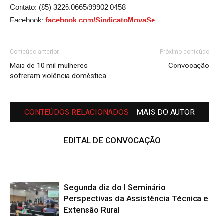
Contato: (85) 3226.0665/99902.0458
Facebook:
facebook.com/SindicatoMovaSe
Conteúdo anterior
Próximo conteúdo
Mais de 10 mil mulheres
Convocação
sofreram violência doméstica
CONTEÚDOS RELACIONADOS
MAIS DO AUTOR
EDITAL DE CONVOCAÇÃO
Segunda dia do I Seminário
Perspectivas da Assistência Técnica e
Extensão Rural