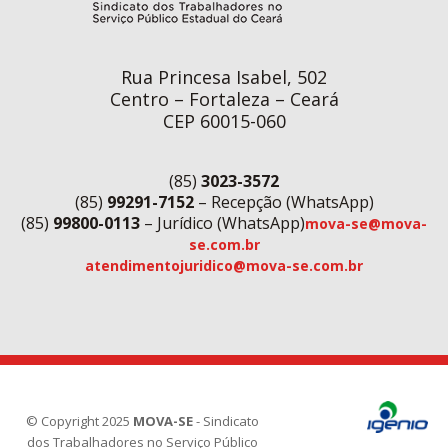
Rua Princesa Isabel, 502
Centro – Fortaleza – Ceará
CEP 60015-060
(85)
3023-3572
(85)
99291-7152
– Recepção (WhatsApp)
(85)
99800-0113
– Jurídico (WhatsApp)
mova-se@mova-
se.com.br
atendimentojuridico@mova-se.com.br
© Copyright 2025
MOVA-SE
- Sindicato
dos Trabalhadores no Serviço Público