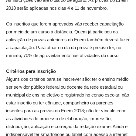
As inscrições vão até o dia 20 de agosto. As provas do Enem
2018 serão aplicadas nos dias 4 e 11 de novembro.
Os inscritos que forem aprovados vão receber capacitação
por meio de um curso à distância. Quem já participou da
aplicação de provas anteriores do Enem também deverá fazer
a capacitação. Para atuar no dia da prova é preciso ter, no
mínimo, 70% de aproveitamento nas atividades do curso.
Critérios para inscrição
Alguns dos critérios para se inscrever são: ter o ensino médio;
ser servidor público federal ou docente da rede estadual ou
municipal de ensino efetivo e registrado no censo escolar; não
estar inscrito ou ter cônjuge, companheiro ou parentes
inscritos para as provas do Enem 2018; não ter vínculo com
as atividades do processo de elaboração, impressão,
distribuição, aplicação e correção da redação exame. Ainda é
indispensável ter smartphone ou tablet com acesso à internet