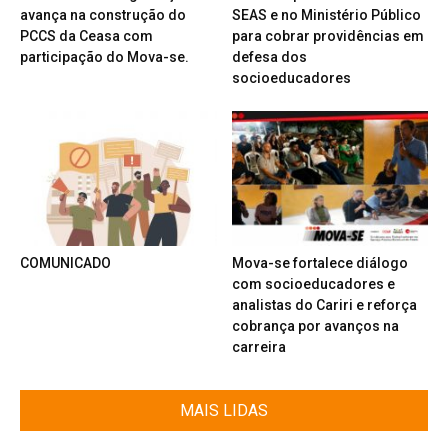
avança na construção do
SEAS e no Ministério Público
PCCS da Ceasa com
para cobrar providências em
participação do Mova-se.
defesa dos
socioeducadores
COMUNICADO
Mova-se fortalece diálogo
com socioeducadores e
analistas do Cariri e reforça
cobrança por avanços na
carreira
MAIS LIDAS