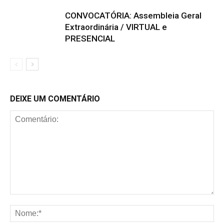
CONVOCATÓRIA: Assembleia Geral
Extraordinária / VIRTUAL e
PRESENCIAL
DEIXE UM COMENTÁRIO