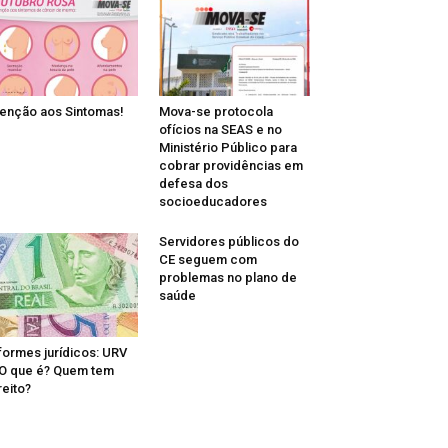
enção aos Sintomas!
Mova-se protocola
ofícios na SEAS e no
Ministério Público para
cobrar providências em
defesa dos
socioeducadores
Servidores públicos do
CE seguem com
problemas no plano de
saúde
formes jurídicos: URV
O que é? Quem tem
reito?