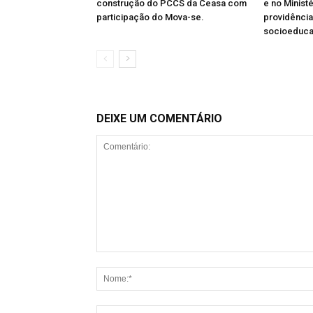
construção do PCCS da Ceasa com
e no Minist
participação do Mova-se.
providênci
socioeduc
DEIXE UM COMENTÁRIO