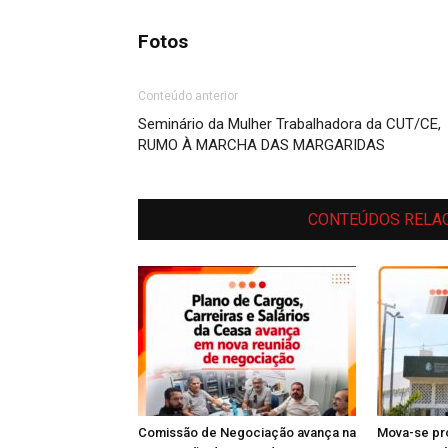
Fotos
Conteúdo anterior
Seminário da Mulher Trabalhadora da CUT/CE,
RUMO À MARCHA DAS MARGARIDAS
CONTEÚDOS RELA
Comissão de Negociação avança na
Mova-se pro