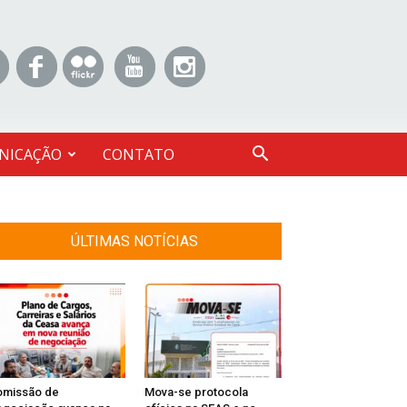
NICAÇÃO
CONTATO
ÚLTIMAS NOTÍCIAS
omissão de
Mova-se protocola