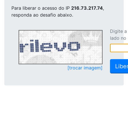
Para liberar o acesso
do IP
216.73.217.74
,
responda ao desafio abaixo.
Digite 
lado no
[trocar imagem]