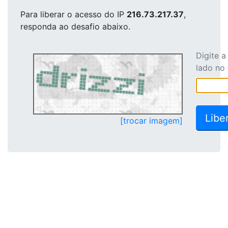
Para liberar o acesso
do IP
216.73.217.37
,
responda ao desafio abaixo.
Digite 
lado no
[trocar imagem]