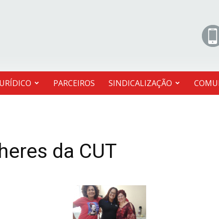
JURÍDICO
PARCEIROS
SINDICALIZAÇÃO
COMU
lheres da CUT