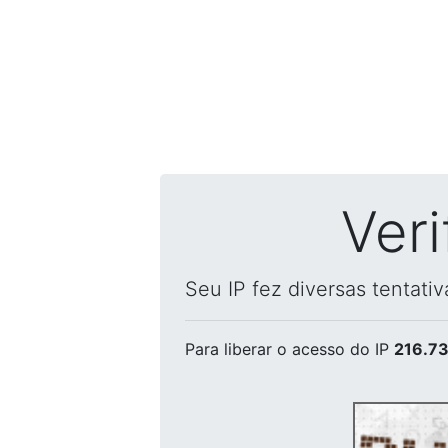
Ver
Seu IP fez diversas tentati
Para liberar o acesso
do IP
216.73