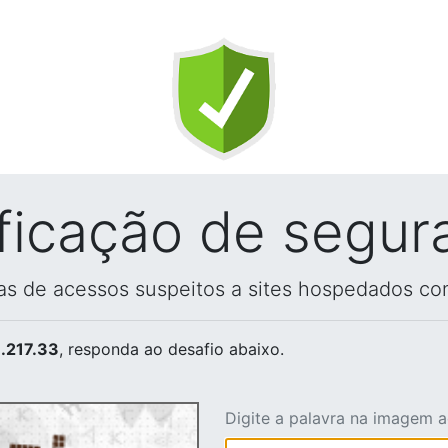
ificação de segur
vas de acessos suspeitos a sites hospedados co
.217.33
, responda ao desafio abaixo.
Digite a palavra na imagem 