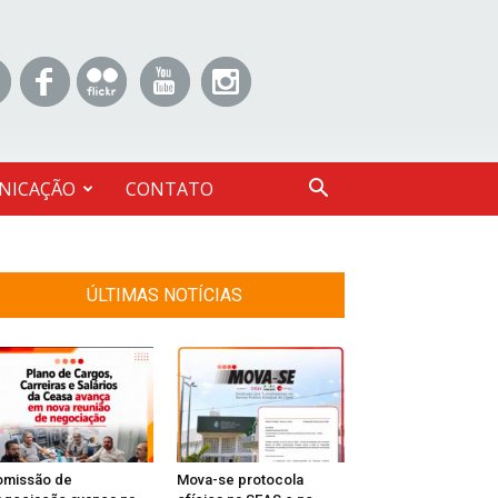
NICAÇÃO
CONTATO
ÚLTIMAS NOTÍCIAS
omissão de
Mova-se protocola