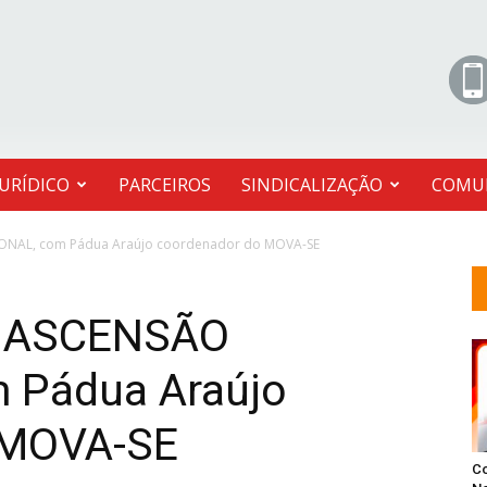
JURÍDICO
PARCEIROS
SINDICALIZAÇÃO
COMU
ONAL, com Pádua Araújo coordenador do MOVA-SE
e ASCENSÃO
 Pádua Araújo
 MOVA-SE
C