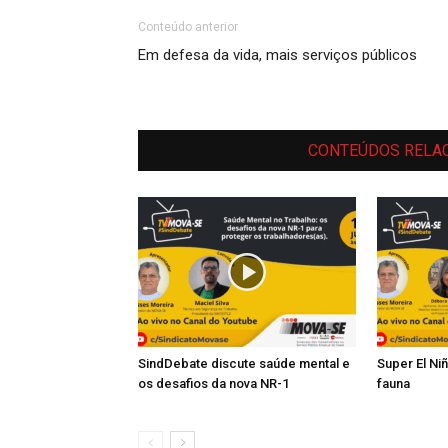
Conteúdo anterior
Em defesa da vida, mais serviços públicos
CONTEÚDOS RELA
SindDebate discute saúde mental e
Super El Ni
os desafios da nova NR-1
fauna