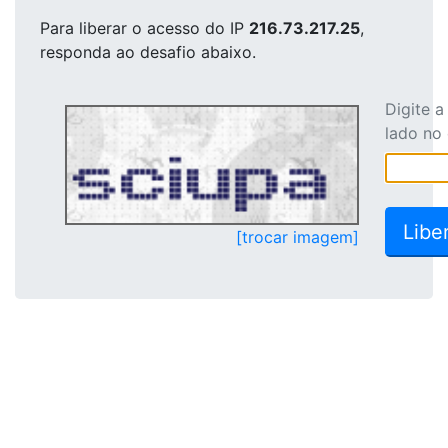
Para liberar o acesso
do IP
216.73.217.25
,
responda ao desafio abaixo.
Digite 
lado no
[trocar imagem]