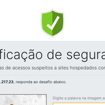
ificação de segur
vas de acessos suspeitos a sites hospedados co
.217.23
, responda ao desafio abaixo.
Digite a palavra na imagem 