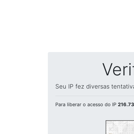
Ver
Seu IP fez diversas tentati
Para liberar o acesso
do IP
216.73