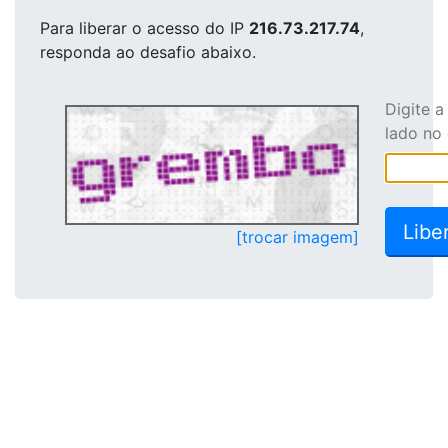
Para liberar o acesso
do IP
216.73.217.74
,
responda ao desafio abaixo.
Digite 
lado no
[trocar imagem]