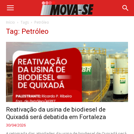
Início
Tags
Petróleo
Tag: Petróleo
Reativação da usina de biodiesel de
Quixadá será debatida em Fortaleza
30/04/2026
A retomada das atividades da usina de biodiesel de Quixadá será