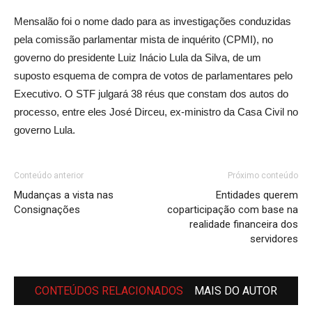
Mensalão foi o nome dado para as investigações conduzidas
pela comissão parlamentar mista de inquérito (CPMI), no
governo do presidente Luiz Inácio Lula da Silva, de um
suposto esquema de compra de votos de parlamentares pelo
Executivo. O STF julgará 38 réus que constam dos autos do
processo, entre eles José Dirceu, ex-ministro da Casa Civil no
governo Lula.
Conteúdo anterior
Próximo conteúdo
Mudanças a vista nas
Entidades querem
Consignações
coparticipação com base na
realidade financeira dos
servidores
CONTEÚDOS RELACIONADOS
MAIS DO AUTOR