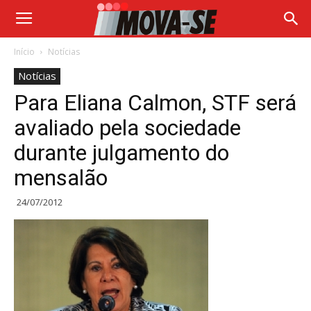
Início
Notícias
Notícias
Para Eliana Calmon, STF será
avaliado pela sociedade
durante julgamento do
mensalão
24/07/2012