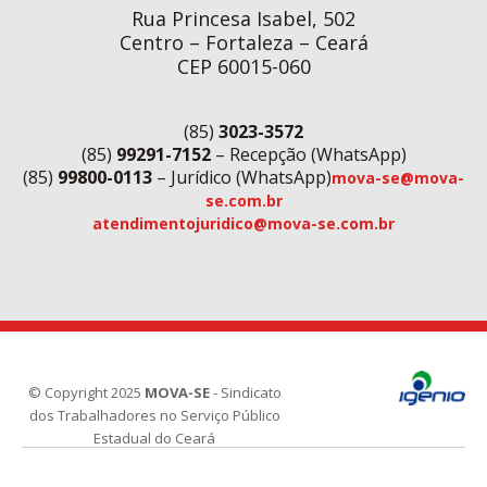
Rua Princesa Isabel, 502
Centro – Fortaleza – Ceará
CEP 60015-060
(85)
3023-3572
(85)
99291-7152
– Recepção (WhatsApp)
(85)
99800-0113
– Jurídico (WhatsApp)
mova-se@mova-
se.com.br
atendimentojuridico@mova-se.com.br
© Copyright 2025
MOVA-SE
- Sindicato
dos Trabalhadores no Serviço Público
Estadual do Ceará