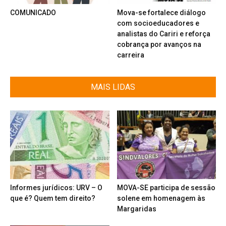
COMUNICADO
Mova-se fortalece diálogo
com socioeducadores e
analistas do Cariri e reforça
cobrança por avanços na
carreira
MAIS LIDAS
Informes jurídicos: URV – O
MOVA-SE participa de sessão
que é? Quem tem direito?
solene em homenagem às
Margaridas