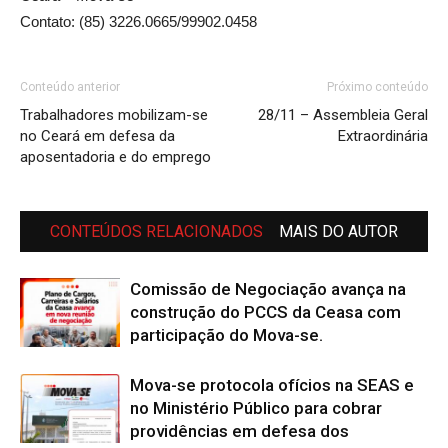
Contato: (85) 3226.0665/99902.0458
Conteúdo anterior
Próximo conteúdo
Trabalhadores mobilizam-se
28/11 – Assembleia Geral
no Ceará em defesa da
Extraordinária
aposentadoria e do emprego
CONTEÚDOS RELACIONADOS
MAIS DO AUTOR
Comissão de Negociação avança na
construção do PCCS da Ceasa com
participação do Mova-se.
Mova-se protocola ofícios na SEAS e
no Ministério Público para cobrar
providências em defesa dos