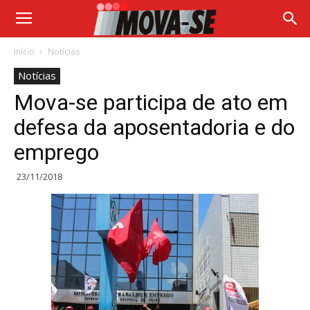
Início
Notícias
Notícias
Mova-se participa de ato em
defesa da aposentadoria e do
emprego
23/11/2018