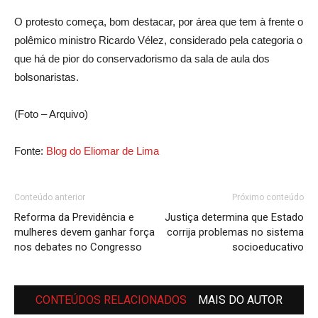
O protesto começa, bom destacar, por área que tem à frente o
polêmico ministro Ricardo Vélez, considerado pela categoria o
que há de pior do conservadorismo da sala de aula dos
bolsonaristas.
(Foto – Arquivo)
Fonte:
Blog do Eliomar de Lima
Conteúdo anterior
Próximo conteúdo
Reforma da Previdência e
Justiça determina que Estado
mulheres devem ganhar força
corrija problemas no sistema
nos debates no Congresso
socioeducativo
CONTEÚDOS RELACIONADOS
MAIS DO AUTOR