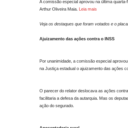
A comissão especial aprovou na última quarta-fei
Arthur Oliveira Maia.
Leia mais
Veja os destaques que foram votados e o placa
Ajuizamento das ações contra o INSS
Por unanimidade, a comissão especial aprovo
na Justiça estadual o ajuizamento das ações c
O parecer do relator deslocava as ações contra
facilitaria a defesa da autarquia. Mas os deput
ação do segurado.
Aposentadoria rural