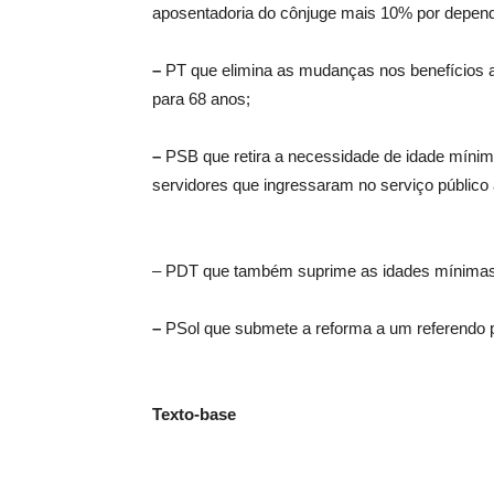
aposentadoria do cônjuge mais 10% por depend
–
PT que elimina as mudanças nos benefícios 
para 68 anos;
–
PSB que retira a necessidade de idade mínim
servidores que ingressaram no serviço público 
– PDT que também suprime as idades mínimas p
–
PSol que submete a reforma a um referendo p
Texto-base