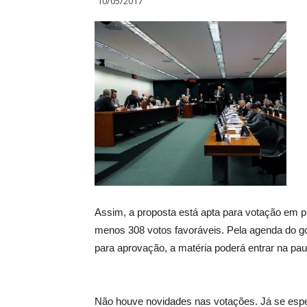
10/05/2017
Assim, a proposta está apta para votação em pl
menos 308 votos favoráveis. Pela agenda do g
para aprovação, a matéria poderá entrar na pa
Não houve novidades nas votações. Já se esper