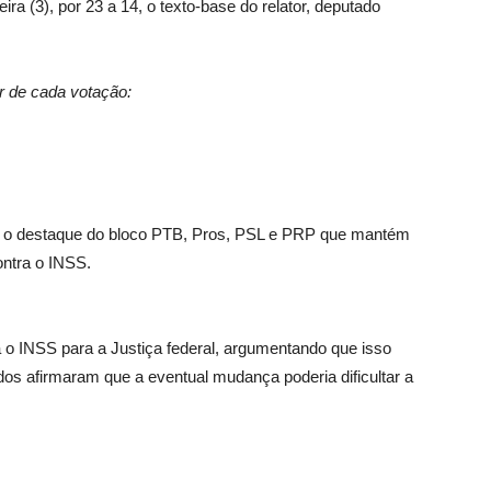
ra (3), por 23 a 14, o texto-base do relator, deputado
r de cada votação:
u o destaque do bloco PTB, Pros, PSL e PRP que mantém
ontra o INSS.
 o INSS para a Justiça federal, argumentando que isso
ados afirmaram que a eventual mudança poderia dificultar a