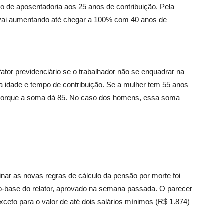
io de aposentadoria aos 25 anos de contribuição. Pela
l vai aumentando até chegar a 100% com 40 anos de
 fator previdenciário se o trabalhador não se enquadrar na
 idade e tempo de contribuição. Se a mulher tem 55 anos
o porque a soma dá 85. No caso dos homens, essa soma
inar as novas regras de cálculo da pensão por morte foi
xto-base do relator, aprovado na semana passada. O parecer
ceto para o valor de até dois salários mínimos (R$ 1.874)