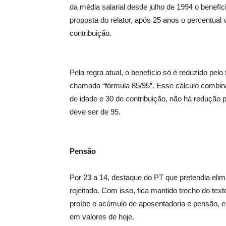
da média salarial desde julho de 1994 o benefíc
proposta do relator, após 25 anos o percentua
contribuição.
Pela regra atual, o benefício só é reduzido pelo
chamada “fórmula 85/95”. Esse cálculo combina
de idade e 30 de contribuição, não há reduçã
deve ser de 95.
Pensão
Por 23 a 14, destaque do PT que pretendia elim
rejeitado. Com isso, fica mantido trecho do te
proíbe o acúmulo de aposentadoria e pensão, ex
em valores de hoje.