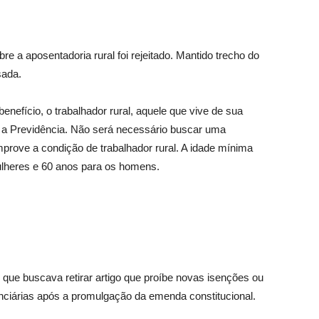
e a aposentadoria rural foi rejeitado. Mantido trecho do
sada.
nefício, o trabalhador rural, aquele que vive de sua
ra a Previdência. Não será necessário buscar uma
prove a condição de trabalhador rural. A idade mínima
ulheres e 60 anos para os homens.
 que buscava retirar artigo que proíbe novas isenções ou
enciárias após a promulgação da emenda constitucional.