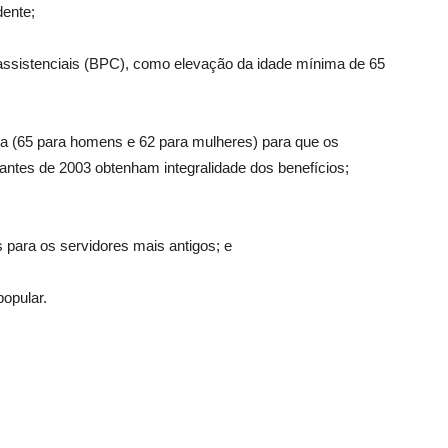
ente;
assistenciais (BPC), como elevação da idade mínima de 65
a (65 para homens e 62 para mulheres) para que os
antes de 2003 obtenham integralidade dos benefícios;
ara os servidores mais antigos; e
opular.