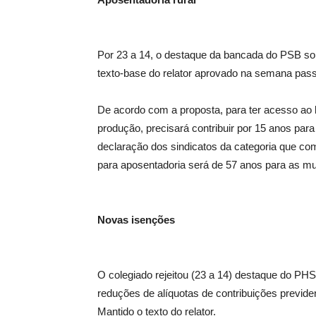
Por 23 a 14, o destaque da bancada do PSB sobr
texto-base do relator aprovado na semana pas
De acordo com a proposta, para ter acesso ao be
produção, precisará contribuir por 15 anos pa
declaração dos sindicatos da categoria que com
para aposentadoria será de 57 anos para as m
Novas isenções
O colegiado rejeitou (23 a 14) destaque do PHS
reduções de alíquotas de contribuições previd
Mantido o texto do relator.