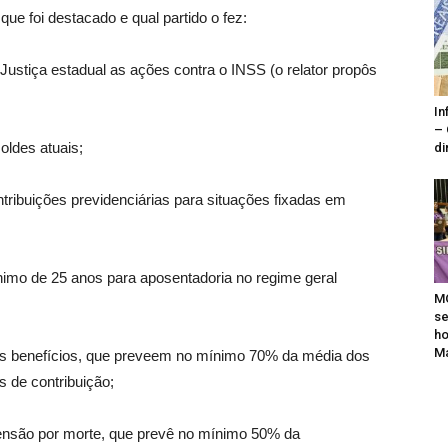
que foi destacado e qual partido o fez:
stiça estadual as ações contra o INSS (o relator propôs
In
– 
oldes atuais;
di
ribuições previdenciárias para situações fixadas em
nimo de 25 anos para aposentadoria no regime geral
MO
se
h
Ma
os benefícios, que preveem no mínimo 70% da média dos
s de contribuição;
ensão por morte, que prevê no mínimo 50% da