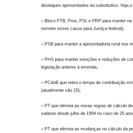
destaques apresentados ao substitutivo. Veja o 
–
Bloco PTB, Pros, PSL e PRP para manter na Ju
remeter esses casos para Justiça federal);
–
PSB para manter a aposentadoria rural nos m
–
PHS para manter isenções e reduções de cont
legislação anterior à emenda;
–
PCdoB que retira o tempo de contribuição mí
(atualmente são 15);
–
PT que elimina as novas regras de cálculo d
salários desde julho de 1994 no caso de 25 ano
–
PT que elimina as mudanças no cálculo da p