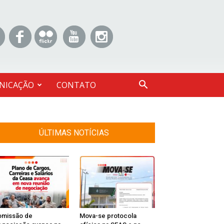
NICAÇÃO
CONTATO
ÚLTIMAS NOTÍCIAS
omissão de
Mova-se protocola