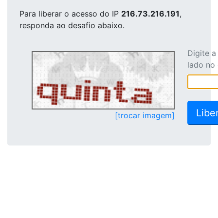
Para liberar o acesso
do IP
216.73.216.191
,
responda ao desafio abaixo.
Digite 
lado no
[trocar imagem]