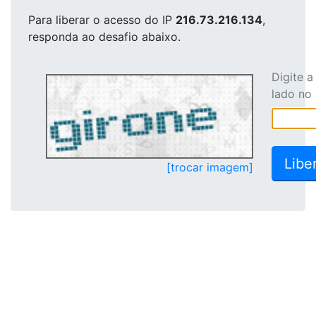
Para liberar o acesso
do IP
216.73.216.134
,
responda ao desafio abaixo.
Digite 
lado no
[trocar imagem]