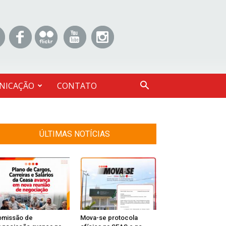
NICAÇÃO
CONTATO
ÚLTIMAS NOTÍCIAS
omissão de
Mova-se protocola