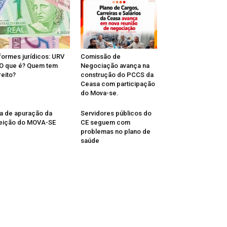
formes jurídicos: URV
Comissão de
O que é? Quem tem
Negociação avança na
reito?
construção do PCCS da
Ceasa com participação
do Mova-se.
a de apuração da
Servidores públicos do
eição do MOVA-SE
CE seguem com
problemas no plano de
saúde