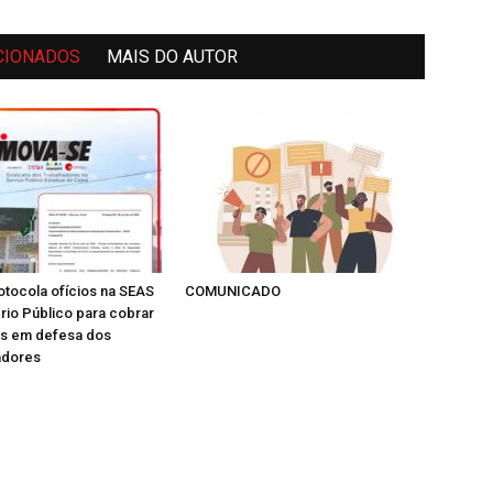
CIONADOS
MAIS DO AUTOR
tocola ofícios na SEAS
COMUNICADO
ério Público para cobrar
as em defesa dos
adores