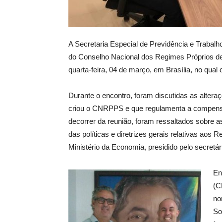
A Secretaria Especial de Previdência e Trabal
do Conselho Nacional dos Regimes Próprios de
quarta-feira, 04 de março, em Brasília, no 
Durante o encontro, foram discutidas as altera
criou o CNRPPS e que regulamenta a compensa
decorrer da reunião, foram ressaltados sobre a
das políticas e diretrizes gerais relativas aos
Ministério da Economia, presidido pelo secretár
En
(C
no
So