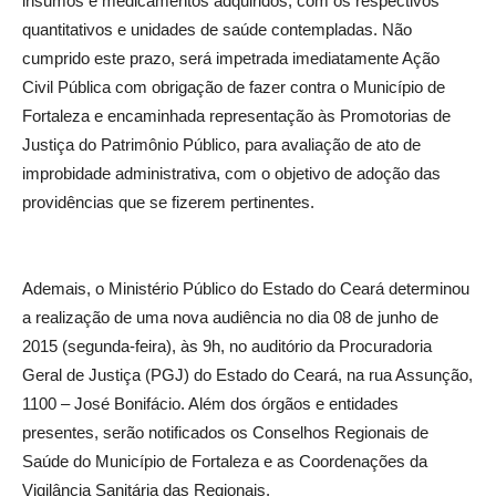
insumos e medicamentos adquiridos, com os respectivos
quantitativos e unidades de saúde contempladas. Não
cumprido este prazo, será impetrada imediatamente Ação
Civil Pública com obrigação de fazer contra o Município de
Fortaleza e encaminhada representação às Promotorias de
Justiça do Patrimônio Público, para avaliação de ato de
improbidade administrativa, com o objetivo de adoção das
providências que se fizerem pertinentes.
Ademais, o Ministério Público do Estado do Ceará determinou
a realização de uma nova audiência no dia 08 de junho de
2015 (segunda-feira), às 9h, no auditório da Procuradoria
Geral de Justiça (PGJ) do Estado do Ceará, na rua Assunção,
1100 – José Bonifácio. Além dos órgãos e entidades
presentes, serão notificados os Conselhos Regionais de
Saúde do Município de Fortaleza e as Coordenações da
Vigilância Sanitária das Regionais.