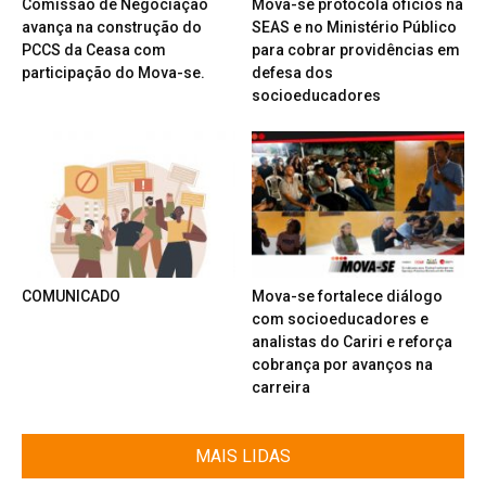
Comissão de Negociação
Mova-se protocola ofícios na
avança na construção do
SEAS e no Ministério Público
PCCS da Ceasa com
para cobrar providências em
participação do Mova-se.
defesa dos
socioeducadores
COMUNICADO
Mova-se fortalece diálogo
com socioeducadores e
analistas do Cariri e reforça
cobrança por avanços na
carreira
MAIS LIDAS