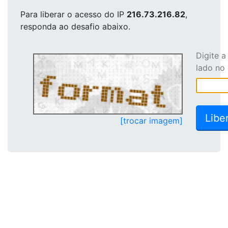
Para liberar o acesso
do IP
216.73.216.82
,
responda ao desafio abaixo.
Digite 
lado no
[trocar imagem]