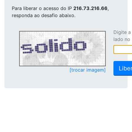
Para liberar o acesso
do IP
216.73.216.66
,
responda ao desafio abaixo.
Digite 
lado no
[trocar imagem]