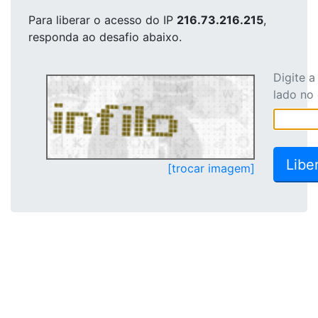
Para liberar o acesso
do IP
216.73.216.215
,
responda ao desafio abaixo.
Digite 
lado no
[trocar imagem]